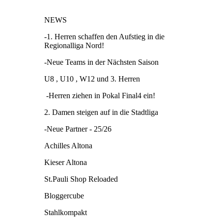
NEWS
-1. Herren schaffen den Aufstieg in die
Regionalliga Nord!
-Neue Teams in der Nächsten Saison
U8 , U10 , W12 und 3. Herren
-Herren ziehen in Pokal Final4 ein!
2. Damen steigen auf in die Stadtliga
-Neue Partner - 25/26
Achilles Altona
Kieser Altona
St.Pauli Shop Reloaded
Bloggercube
Stahlkompakt