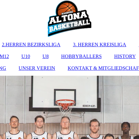
2.HERREN BEZIRKSLIGA
3. HERREN KREISLIGA
M12
U10
U8
HOBBYBALLERS
HISTORY
ING
UNSER VEREIN
KONTAKT & MITGLIEDSCHAF