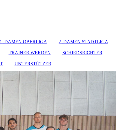
1. DAMEN OBERLIGA
2. DAMEN STADTLIGA
TRAINER WERDEN
SCHIEDSRICHTER
T
UNTERSTÜTZER