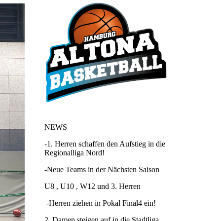
NEWS
-1. Herren schaffen den Aufstieg in die
Regionalliga Nord!
-Neue Teams in der Nächsten Saison
U8 , U10 , W12 und 3. Herren
-Herren ziehen in Pokal Final4 ein!
2. Damen steigen auf in die Stadtliga