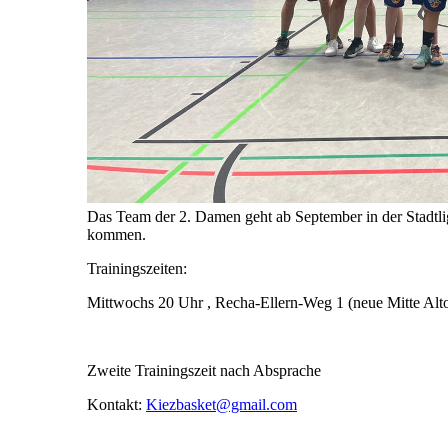
Das Team der 2. Damen geht ab September in der Stadtli
kommen.
Trainingszeiten:
Mittwochs 20 Uhr , Recha-Ellern-Weg 1 (neue Mitte Alt
Zweite Trainingszeit nach Absprache
Kontakt:
Kiezbasket@gmail.com